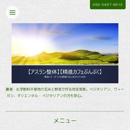
080-5487-6615
農薬・化学肥料不使用の玄米と野菜で作る完全菜食。ベジタリアン、ヴィー
ガン、オリエンタル・ ベジタリアンの方も安心。
メニュー