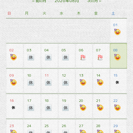
2026年08月
« 前の月
次の月 »
日
月
火
水
木
金
土
01
02
03
04
05
06
07
08
09
10
11
12
13
14
15
16
17
18
19
20
21
22
23
24
25
26
27
28
29