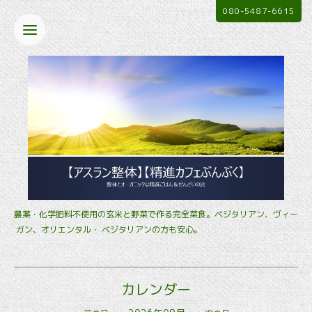
080-5487-6615
農薬・化学肥料不使用の玄米と野菜で作る完全菜食。ベジタリアン、ヴィー
ガン、オリエンタル・ ベジタリアンの方も安心。
カレンダー