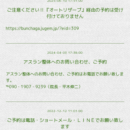
2025-06-10 17:51:00
ご注意ください‼︎『オートリザーブ』経由の予約は受け
付けておりません
https://bunchaga.jugem.jp/?eid=309
2024-04-03 17:38:00
アスラン整体へのお問い合わせ、ご予約
アスラン整体へのお問い合わせ、ご予約はお電話でお願い致しま
す。
℡090・1907・9239
（院長・平木伸二）
2022-12-12 11:01:00
ご予約は電話・ショートメール・ＬＩＮＥでお願い致し
ます