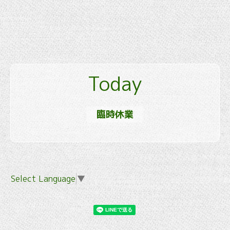
Today
臨時休業
Select Language
▼