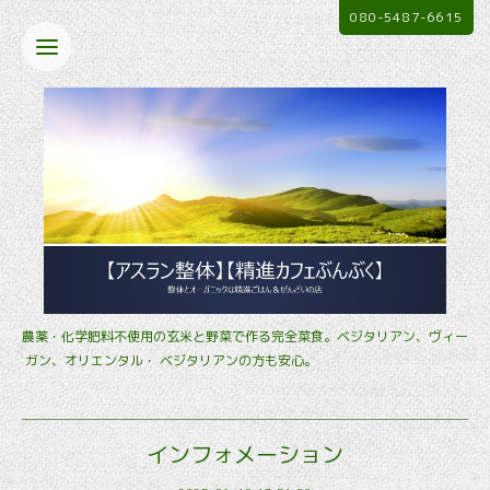
080-5487-6615
農薬・化学肥料不使用の玄米と野菜で作る完全菜食。ベジタリアン、ヴィー
ガン、オリエンタル・ ベジタリアンの方も安心。
インフォメーション