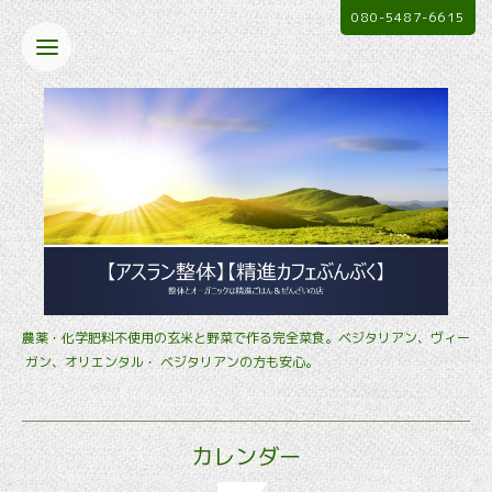
080-5487-6615
農薬・化学肥料不使用の玄米と野菜で作る完全菜食。ベジタリアン、ヴィー
ガン、オリエンタル・ ベジタリアンの方も安心。
カレンダー