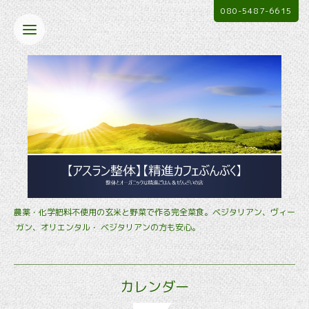
080-5487-6615
農薬・化学肥料不使用の玄米と野菜で作る完全菜食。ベジタリアン、ヴィー
ガン、オリエンタル・ ベジタリアンの方も安心。
カレンダー