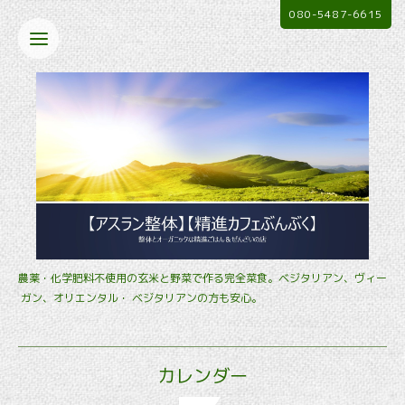
080-5487-6615
農薬・化学肥料不使用の玄米と野菜で作る完全菜食。ベジタリアン、ヴィー
ガン、オリエンタル・ ベジタリアンの方も安心。
カレンダー