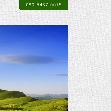
080-5487-6615