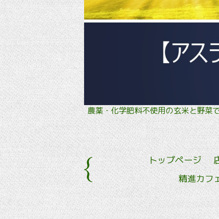
農薬・化学肥料不使用の玄米と野
トップページ
精進カフ