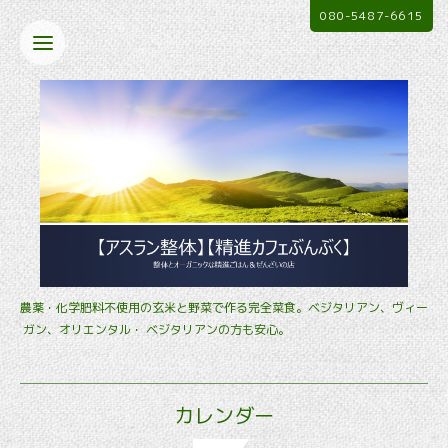
080-5487-6615
農薬・化学肥料不使用の玄米と野菜で作る完全菜食。ベジタリアン、ヴィー
ガン、オリエンタル・ ベジタリアンの方も安心。
カレンダー