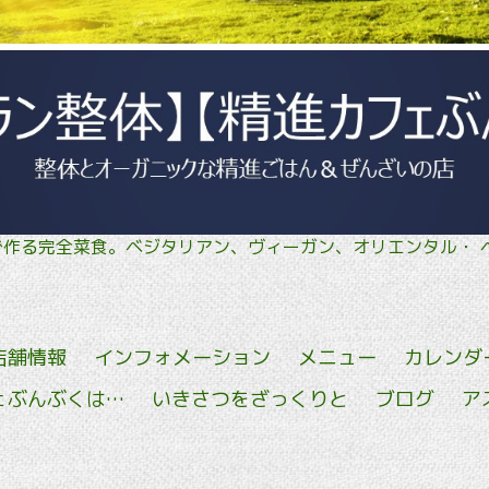
菜で作る完全菜食。ベジタリアン、ヴィーガン、オリエン
店舗情報
インフォメーション
メニュー
カレンダ
ェぶんぶくは…
いきさつをざっくりと
ブログ
ア