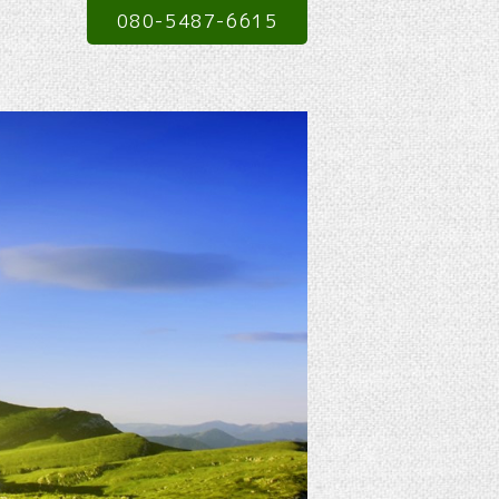
080-5487-6615