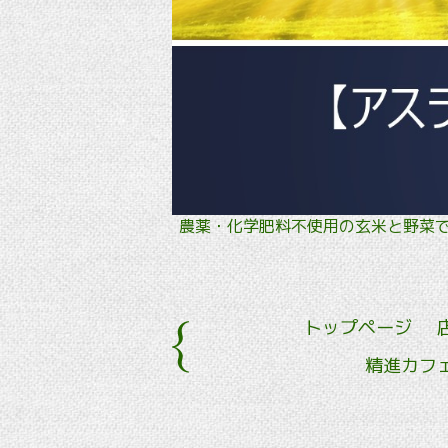
農薬・化学肥料不使用の玄米と野
トップページ
精進カフ