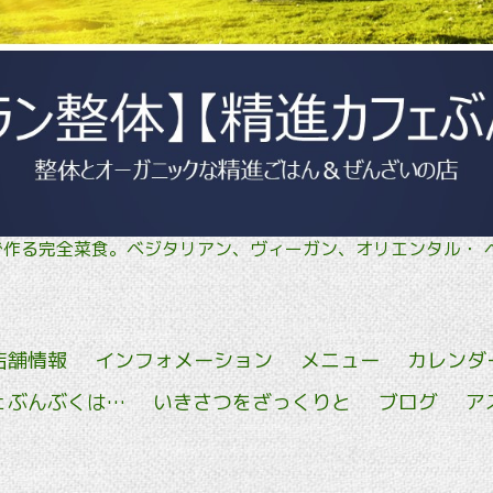
菜で作る完全菜食。ベジタリアン、ヴィーガン、オリエン
店舗情報
インフォメーション
メニュー
カレンダ
ェぶんぶくは…
いきさつをざっくりと
ブログ
ア