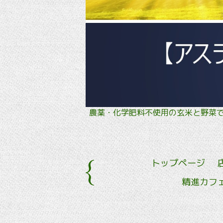
農薬・化学肥料不使用の玄米と野
トップページ
精進カフ