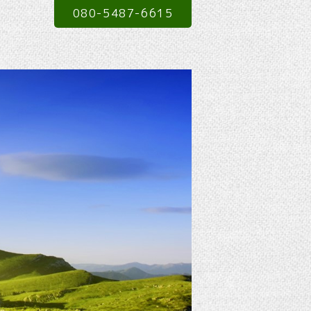
080-5487-6615