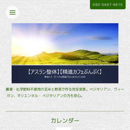
080-5487-6615
農薬・化学肥料不使用の玄米と野菜で作る完全菜食。ベジタリアン、ヴィー
ガン、オリエンタル・ ベジタリアンの方も安心。
カレンダー