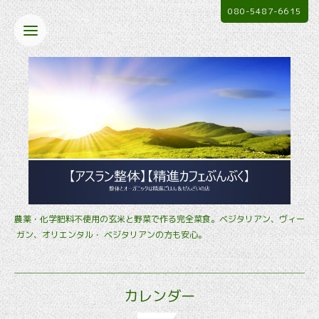
080-5487-6615
農薬・化学肥料不使用の玄米と野菜で作る完全菜食。ベジタリアン、ヴィー
ガン、オリエンタル・ ベジタリアンの方も安心。
カレンダー