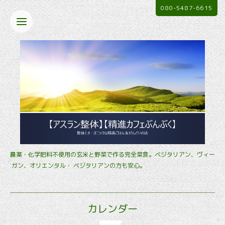
080-5487-6615
農薬・化学肥料不使用の玄米と野菜で作る完全菜食。ベジタリアン、ヴィー
ガン、オリエンタル・ ベジタリアンの方も安心。
カレンダー