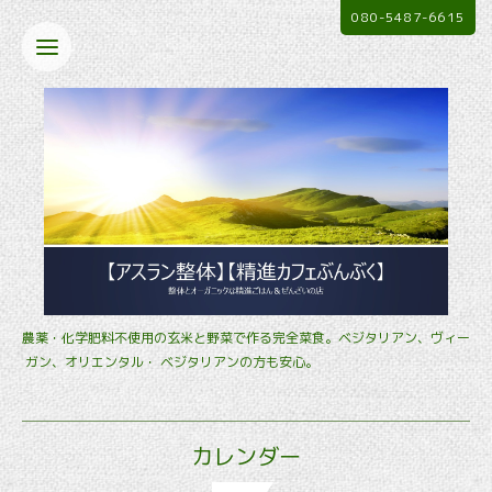
080-5487-6615
農薬・化学肥料不使用の玄米と野菜で作る完全菜食。ベジタリアン、ヴィー
ガン、オリエンタル・ ベジタリアンの方も安心。
カレンダー