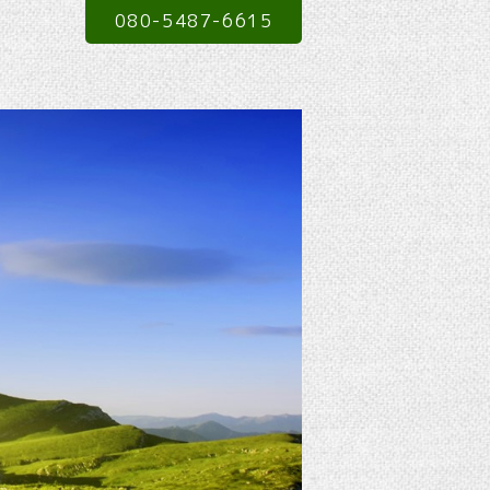
080-5487-6615