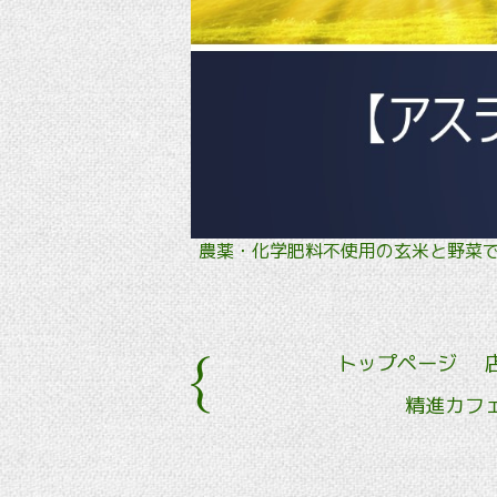
農薬・化学肥料不使用の玄米と野
トップページ
精進カフ