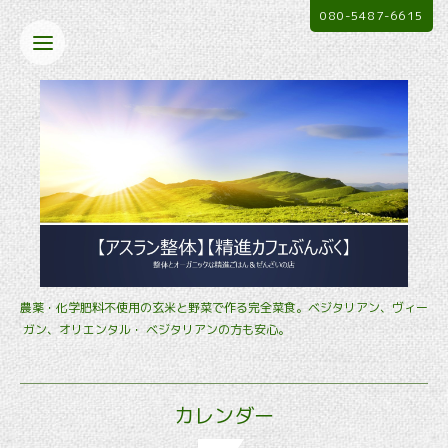
080-5487-6615
農薬・化学肥料不使用の玄米と野菜で作る完全菜食。ベジタリアン、ヴィー
ガン、オリエンタル・ ベジタリアンの方も安心。
カレンダー