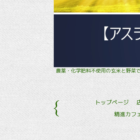
農薬・化学肥料不使用の玄米と野
トップページ
精進カフ