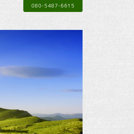
080-5487-6615