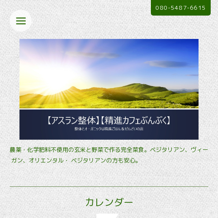
080-5487-6615
農薬・化学肥料不使用の玄米と野菜で作る完全菜食。ベジタリアン、ヴィー
ガン、オリエンタル・ ベジタリアンの方も安心。
カレンダー