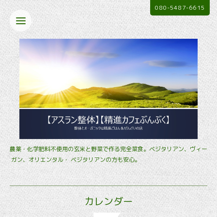
080-5487-6615
農薬・化学肥料不使用の玄米と野菜で作る完全菜食。ベジタリアン、ヴィー
ガン、オリエンタル・ ベジタリアンの方も安心。
カレンダー