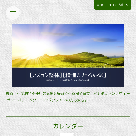
080-5487-6615
農薬・化学肥料不使用の玄米と野菜で作る完全菜食。ベジタリアン、ヴィー
ガン、オリエンタル・ ベジタリアンの方も安心。
カレンダー