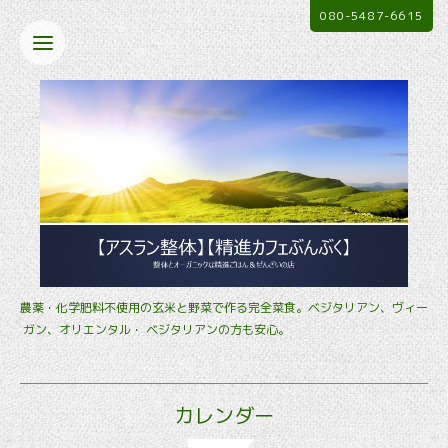
080-5487-6615
農薬・化学肥料不使用の玄米と野菜で作る完全菜食。ベジタリアン、ヴィー
ガン、オリエンタル・ ベジタリアンの方も安心。
カレンダー