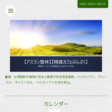
080-5487-6615
農薬・化学肥料不使用の玄米と野菜で作る完全菜食。ベジタリアン、ヴィー
ガン、オリエンタル・ ベジタリアンの方も安心。
カレンダー