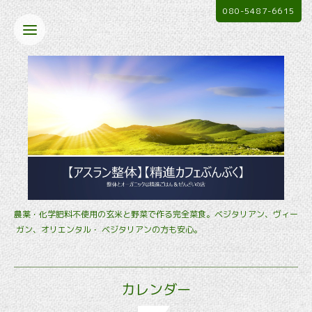
080-5487-6615
農薬・化学肥料不使用の玄米と野菜で作る完全菜食。ベジタリアン、ヴィー
ガン、オリエンタル・ ベジタリアンの方も安心。
カレンダー