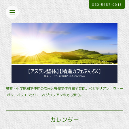
080-5487-6615
農薬・化学肥料不使用の玄米と野菜で作る完全菜食。ベジタリアン、ヴィー
ガン、オリエンタル・ ベジタリアンの方も安心。
カレンダー