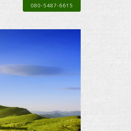
080-5487-6615