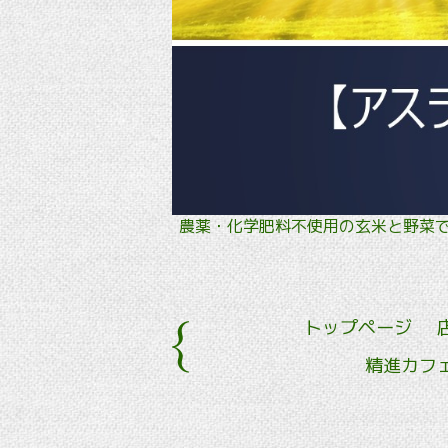
農薬・化学肥料不使用の玄米と野
トップページ
精進カフ