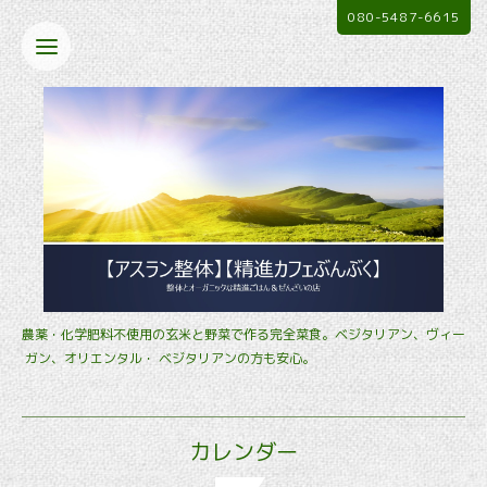
080-5487-6615
農薬・化学肥料不使用の玄米と野菜で作る完全菜食。ベジタリアン、ヴィー
ガン、オリエンタル・ ベジタリアンの方も安心。
カレンダー