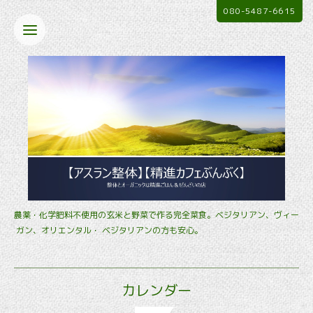
080-5487-6615
農薬・化学肥料不使用の玄米と野菜で作る完全菜食。ベジタリアン、ヴィー
ガン、オリエンタル・ ベジタリアンの方も安心。
カレンダー