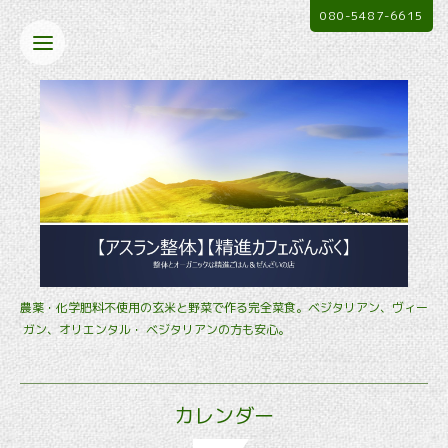
080-5487-6615
農薬・化学肥料不使用の玄米と野菜で作る完全菜食。ベジタリアン、ヴィー
ガン、オリエンタル・ ベジタリアンの方も安心。
カレンダー