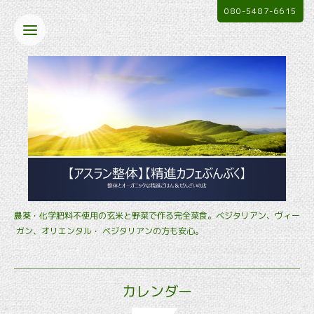
080-5487-6615
農薬・化学肥料不使用の玄米と野菜で作る完全菜食。ベジタリアン、ヴィー
ガン、オリエンタル・ ベジタリアンの方も安心。
カレンダー