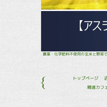
農薬・化学肥料不使用の玄米と野
トップページ
精進カフ