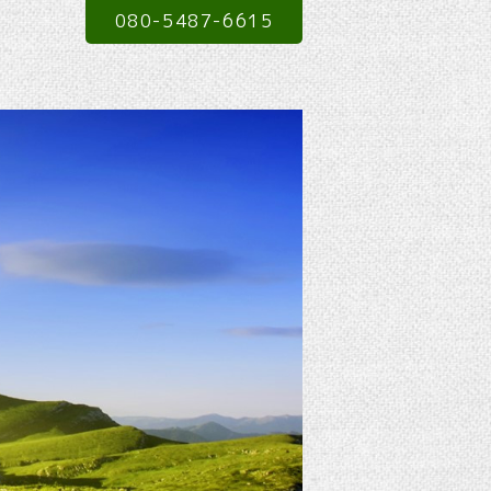
080-5487-6615