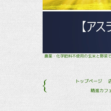
農薬・化学肥料不使用の玄米と野
トップページ
精進カフ