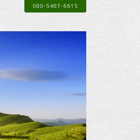
080-5487-6615