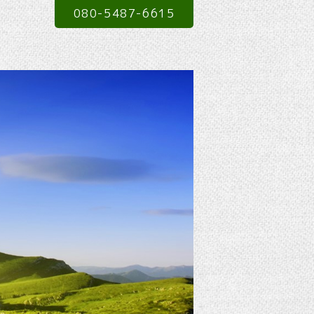
080-5487-6615