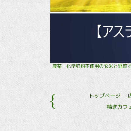
農薬・化学肥料不使用の玄米と野
トップページ
精進カフ