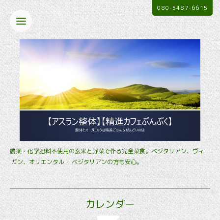
080-5487-6615
農薬・化学肥料不使用の玄米と野菜で作る完全菜食。ベジタリアン、ヴィー
ガン、オリエンタル・ ベジタリアンの方も安心。
カレンダー