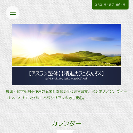
080-5487-6615
農薬・化学肥料不使用の玄米と野菜で作る完全菜食。ベジタリアン、ヴィー
ガン、オリエンタル・ ベジタリアンの方も安心。
カレンダー