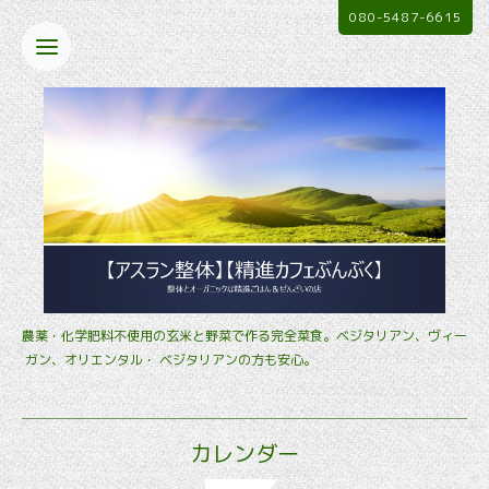
080-5487-6615
農薬・化学肥料不使用の玄米と野菜で作る完全菜食。ベジタリアン、ヴィー
ガン、オリエンタル・ ベジタリアンの方も安心。
カレンダー