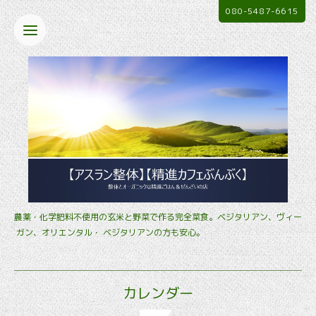
080-5487-6615
農薬・化学肥料不使用の玄米と野菜で作る完全菜食。ベジタリアン、ヴィー
ガン、オリエンタル・ ベジタリアンの方も安心。
カレンダー