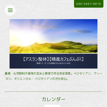
080-5487-6615
農薬・化学肥料不使用の玄米と野菜で作る完全菜食。ベジタリアン、ヴィー
ガン、オリエンタル・ ベジタリアンの方も安心。
カレンダー