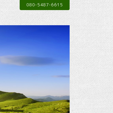
080-5487-6615