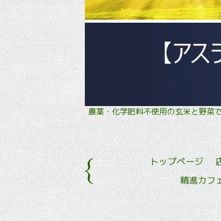
農薬・化学肥料不使用の玄米と野
トップページ
精進カフ