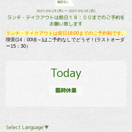
指定なし
2021-09-23 (木) ～ 2021-09-26 (日)
ランチ・テイクアウトは前日１８：００までのご予約を
お願い致します
ランチ・テイクアウトは前日18:00までのご予約制です。
喫茶(14：00頃～)はご予約なしでどうぞ！(ラストオーダ
ー15：30）
Today
臨時休業
Select Language
▼