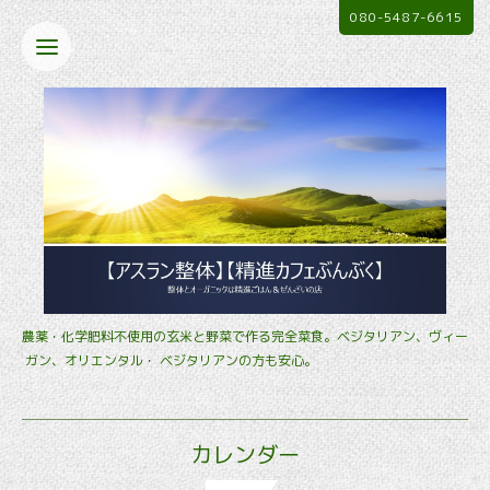
080-5487-6615
農薬・化学肥料不使用の玄米と野菜で作る完全菜食。ベジタリアン、ヴィー
ガン、オリエンタル・ ベジタリアンの方も安心。
カレンダー