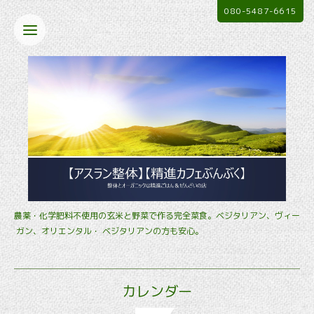
080-5487-6615
農薬・化学肥料不使用の玄米と野菜で作る完全菜食。ベジタリアン、ヴィー
ガン、オリエンタル・ ベジタリアンの方も安心。
カレンダー