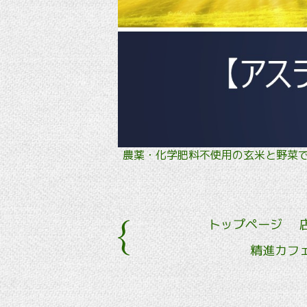
農薬・化学肥料不使用の玄米と野
トップページ
精進カフ