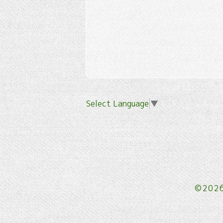
Select Language
▼
©202