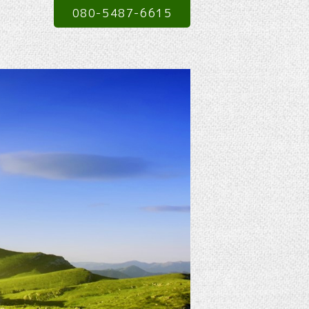
080-5487-6615