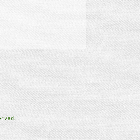
erved.