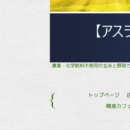
農薬・化学肥料不使用の玄米と野
トップページ
精進カフ