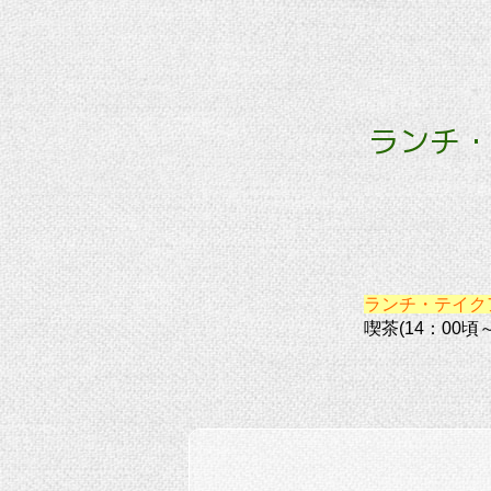
ランチ・
ランチ・テイク
喫茶(14：00