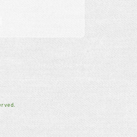
erved.