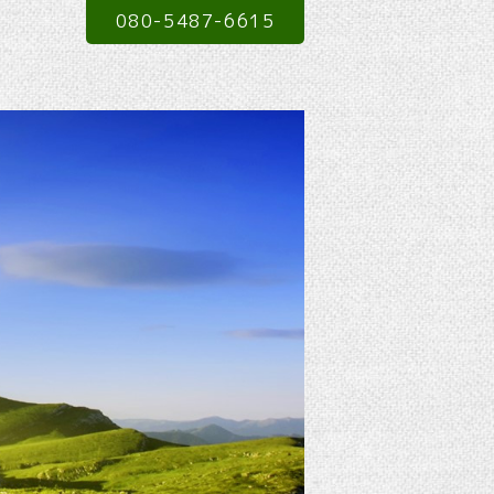
080-5487-6615