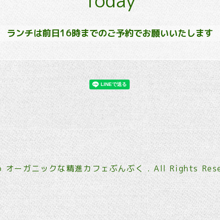
Today
ランチは前日16時までのご予約でお願いいたします
6
オーガニックな精進カフェぶんぶく
. All Rights Res