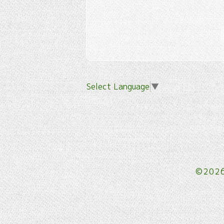
Select Language
▼
©202