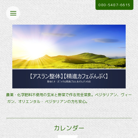
080-5487-6615
農薬・化学肥料不使用の玄米と野菜で作る完全菜食。ベジタリアン、ヴィー
ガン、オリエンタル・ ベジタリアンの方も安心。
カレンダー