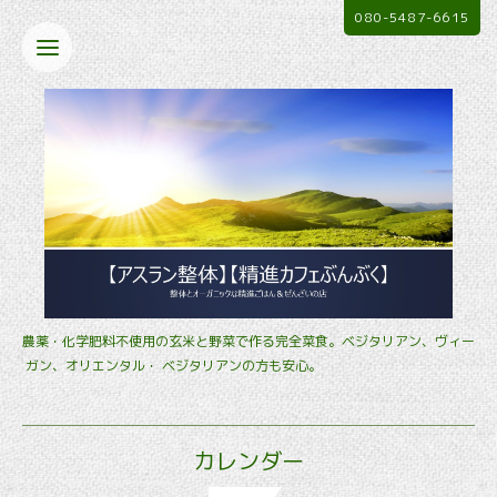
080-5487-6615
農薬・化学肥料不使用の玄米と野菜で作る完全菜食。ベジタリアン、ヴィー
ガン、オリエンタル・ ベジタリアンの方も安心。
カレンダー