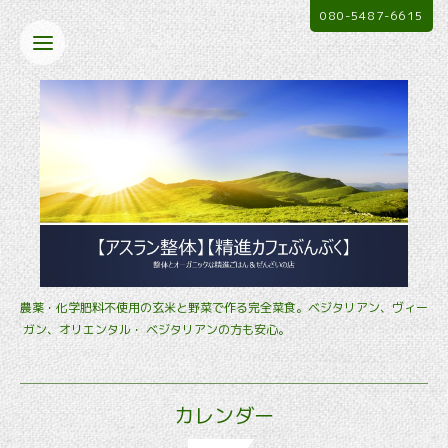
080-5487-6615
農薬・化学肥料不使用の玄米と野菜で作る完全菜食。ベジタリアン、ヴィー
ガン、オリエンタル・ ベジタリアンの方も安心。
カレンダー