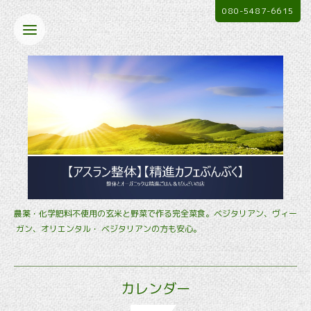
080-5487-6615
農薬・化学肥料不使用の玄米と野菜で作る完全菜食。ベジタリアン、ヴィー
ガン、オリエンタル・ ベジタリアンの方も安心。
カレンダー