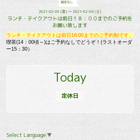
指定なし
2021-02-05 (金) ～ 2021-02-06 (土)
ランチ・テイクアウトは前日１８：００までのご予約を
お願い致します
ランチ・テイクアウトは前日18:00までのご予約制です。
喫茶(14：00頃～)はご予約なしでどうぞ！(ラストオーダ
ー15：30）
Today
定休日
Select Language
▼