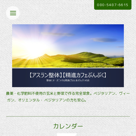
080-5487-6615
農薬・化学肥料不使用の玄米と野菜で作る完全菜食。ベジタリアン、ヴィー
ガン、オリエンタル・ ベジタリアンの方も安心。
カレンダー