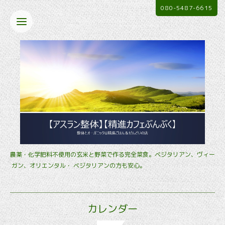
080-5487-6615
農薬・化学肥料不使用の玄米と野菜で作る完全菜食。ベジタリアン、ヴィー
ガン、オリエンタル・ ベジタリアンの方も安心。
カレンダー