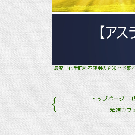
農薬・化学肥料不使用の玄米と野
トップページ
精進カフ