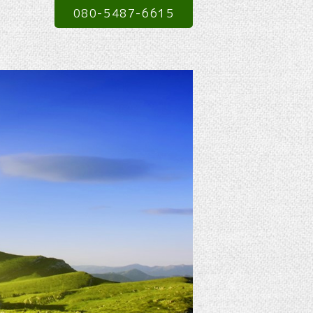
080-5487-6615