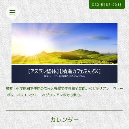
080-5487-6615
農薬・化学肥料不使用の玄米と野菜で作る完全菜食。ベジタリアン、ヴィー
ガン、オリエンタル・ ベジタリアンの方も安心。
カレンダー